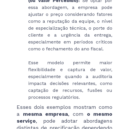
(ou Valor Percebido):
Se optar por
essa abordagem, a empresa pode
ajustar o preço considerando fatores
como a reputação da equipe, o nível
de especialização técnica, o porte do
cliente e a urgência da entrega,
especialmente em períodos críticos
como o fechamento do ano fiscal.
Esse modelo permite maior
flexibilidade e captura de valor,
especialmente quando a auditoria
impacta decisões relevantes, como
captação de recursos, fusões ou
processos regulatórios.
Esses dois exemplos mostram como
a
mesma empresa
, com
o mesmo
serviço
, pode adotar abordagens
distintas de precificação dependendo