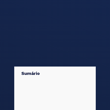
Sumário