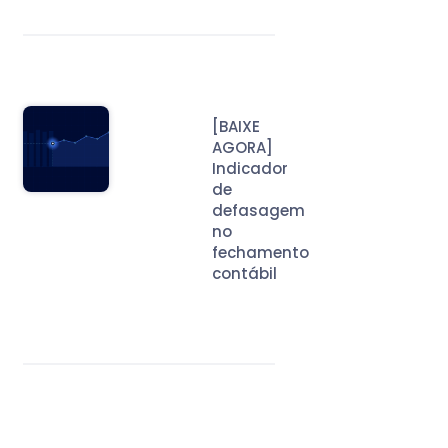
[BAIXE
AGORA]
Indicador
de
defasagem
no
fechamento
contábil