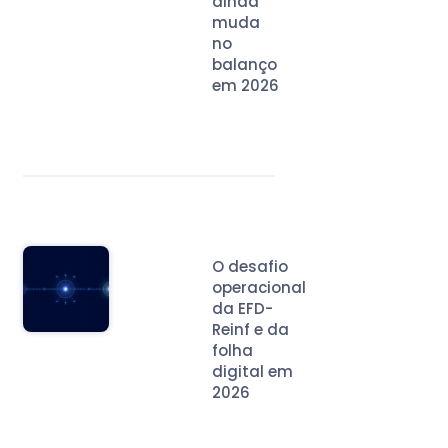
ainda
muda
no
balanço
em 2026
O desafio
operacional
da EFD-
Reinf e da
folha
digital em
2026