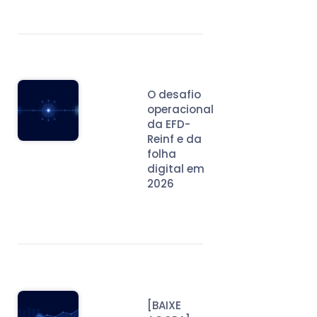
O desafio
operacional
da EFD-
Reinf e da
folha
digital em
2026
[BAIXE