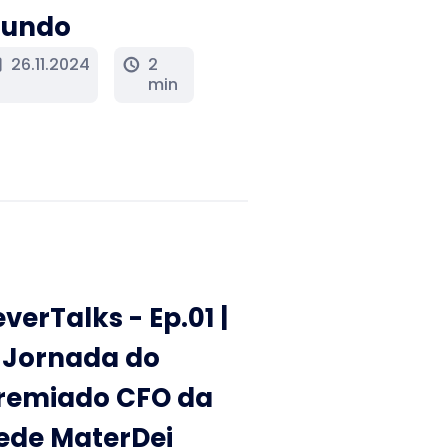
undo
26.11.2024
2
y
schedule
min
everTalks - Ep.01 |
 Jornada do
remiado CFO da
ede MaterDei