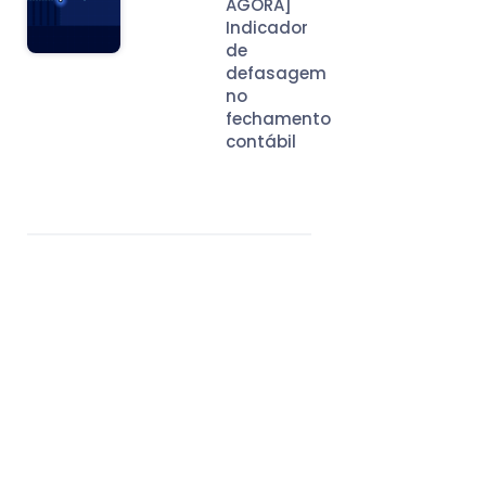
AGORA]
Indicador
de
defasagem
no
fechamento
contábil