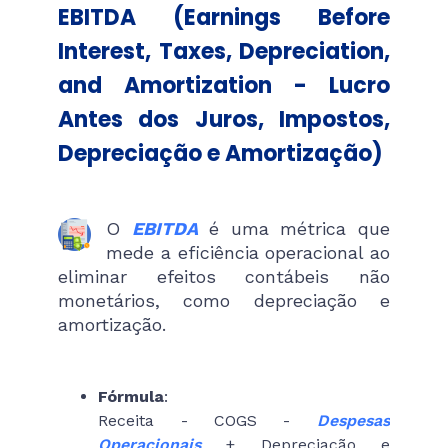
EBITDA (Earnings Before
Interest, Taxes, Depreciation,
and Amortization - Lucro
Antes dos Juros, Impostos,
Depreciação e Amortização)
O
EBITDA
é uma métrica que
mede a eficiência operacional ao
eliminar efeitos contábeis não
monetários, como depreciação e
amortização.
Fórmula
:
Receita - COGS -
Despesas
Operacionais
+ Depreciação e