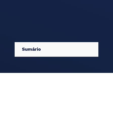
Sumário