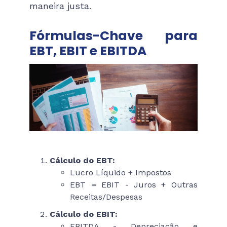
maneira justa.
Fórmulas-Chave para
EBT, EBIT e EBITDA
Cálculo do EBT:
Lucro Líquido + Impostos
EBT = EBIT - Juros + Outras
Receitas/Despesas
Cálculo do EBIT:
EBITDA - Depreciação e