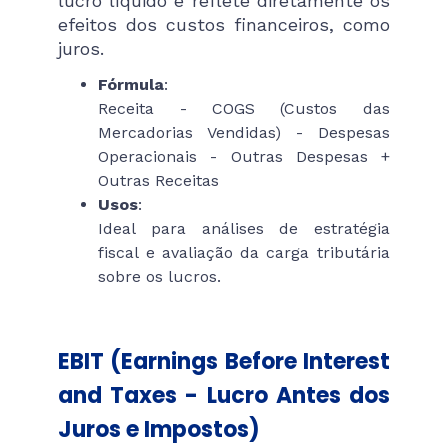
lucro líquido e reflete diretamente os
efeitos dos custos financeiros, como
juros.
Fórmula
:
Receita - COGS (Custos das
Mercadorias Vendidas) - Despesas
Operacionais - Outras Despesas +
Outras Receitas
Usos
:
Ideal para análises de estratégia
fiscal e avaliação da carga tributária
sobre os lucros.
EBIT (Earnings Before Interest
and Taxes - Lucro Antes dos
Juros e Impostos)