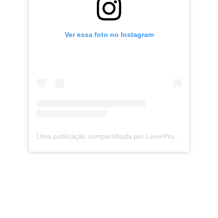
Ver essa foto no Instagram
Uma publicação compartilhada por LeverPro (@leverprobr)