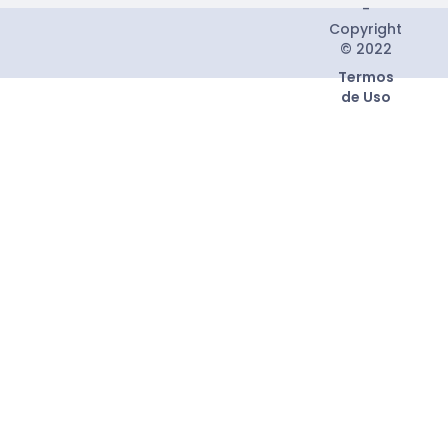
-
Copyright
© 2022
Termos
de Uso