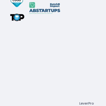
LeverPro