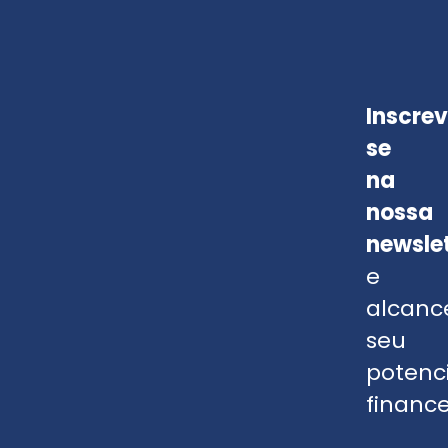
Inscre
se
na
nossa
newsle
e
alcanc
seu
potenc
finance