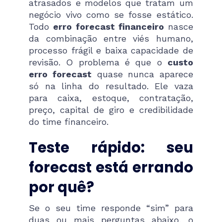
atrasados e modelos que tratam um
negócio vivo como se fosse estático.
Todo
erro forecast financeiro
nasce
da combinação entre viés humano,
processo frágil e baixa capacidade de
revisão. O problema é que o
custo
erro forecast
quase nunca aparece
só na linha do resultado. Ele vaza
para caixa, estoque, contratação,
preço, capital de giro e credibilidade
do time financeiro.
Teste rápido: seu
forecast está errando
por quê?
Se o seu time responde “sim” para
duas ou mais perguntas abaixo, o