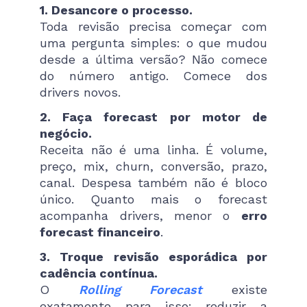
1. Desancore o processo.
Toda revisão precisa começar com
uma pergunta simples: o que mudou
desde a última versão? Não comece
do número antigo. Comece dos
drivers novos.
2. Faça forecast por motor de
negócio.
Receita não é uma linha. É volume,
preço, mix, churn, conversão, prazo,
canal. Despesa também não é bloco
único. Quanto mais o forecast
acompanha drivers, menor o
erro
forecast financeiro
.
3. Troque revisão esporádica por
cadência contínua.
O
Rolling Forecast
existe
exatamente para isso: reduzir a