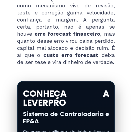
como mecanismo vivo de revisão,
teste e correção ganha velocidade,
confiança e margem. A pergunta
certa, portanto, não é apenas se
houve
erro forecast financeiro
, mas
quanto desse erro virou caixa perdido,
capital mal alocado e decisão ruim. É
aí que o
custo erro forecast
deixa
de ser tese e vira dinheiro de verdade.
CONHEÇA A
LEVERPRO
Sistema de Controladoria e
FP&A
Governança, agilidade e insights valiosos a