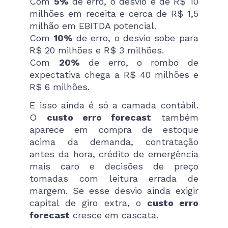
Com
5%
de erro, o desvio é de R$ 10
milhões em receita e cerca de R$ 1,5
milhão em EBITDA potencial.
Com
10%
de erro, o desvio sobe para
R$ 20 milhões e R$ 3 milhões.
Com
20%
de erro, o rombo de
expectativa chega a R$ 40 milhões e
R$ 6 milhões.
E isso ainda é só a camada contábil.
O
custo erro forecast
também
aparece em compra de estoque
acima da demanda, contratação
antes da hora, crédito de emergência
mais caro e decisões de preço
tomadas com leitura errada de
margem. Se esse desvio ainda exigir
capital de giro extra, o
custo erro
forecast
cresce em cascata.