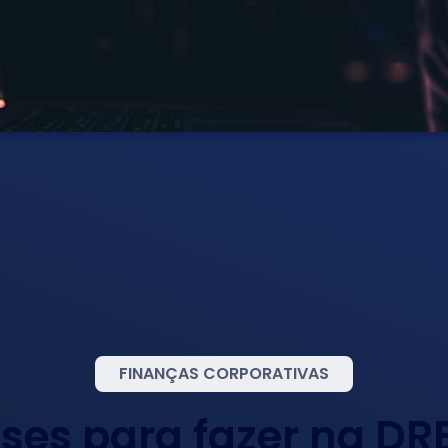
FINANÇAS CORPORATIVAS
ises para fazer na DR