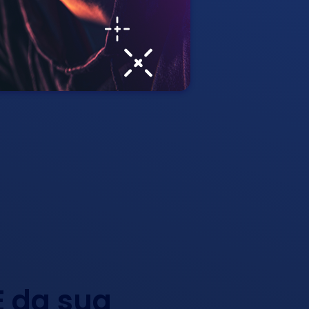
E da sua