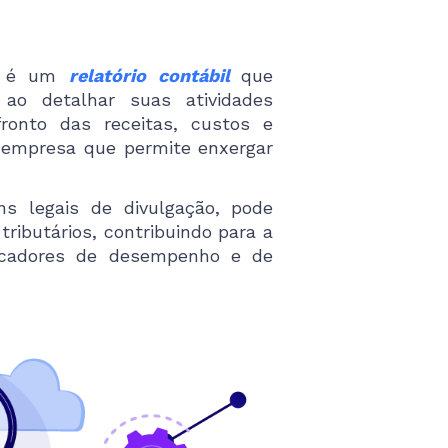
)
é um
relatório contábil
que
ao detalhar suas atividades
ronto das receitas, custos e
 empresa que permite enxergar
s legais de divulgação, pode
ributários, contribuindo para a
dicadores de desempenho e de