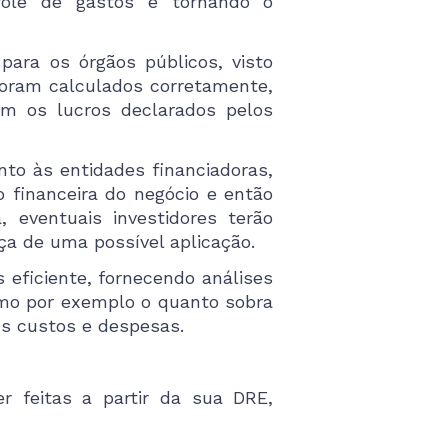
trole de gastos e tornando o
ara os órgãos públicos, visto
 foram calculados corretamente,
m os lucros declarados pelos
nto às entidades financiadoras,
 financeira do negócio e então
, eventuais investidores terão
ça de uma possível aplicação.
eficiente, fornecendo análises
omo por exemplo o quanto sobra
us custos e despesas.
r feitas a partir da sua DRE,