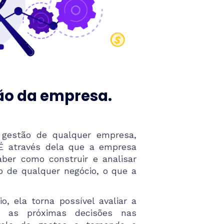
tão da empresa.
 gestão de qualquer empresa,
É através dela que a empresa
aber como construir e analisar
 de qualquer negócio, o que a
o, ela torna possível avaliar a
ar as próximas decisões nas