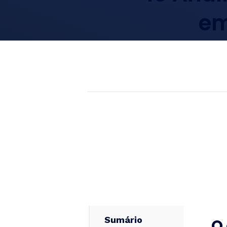
em
Sumário
O