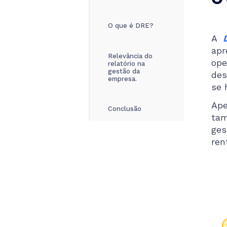
O que é DRE?
A
apr
Relevância do
ope
relatório na
gestão da
des
empresa.
se 
Ape
Conclusão
tam
ges
ren