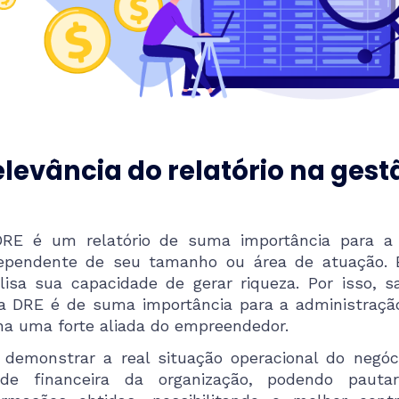
levância do relatório na ges
RE é um relatório de suma importância para a
ependente de seu tamanho ou área de atuação. 
lisa sua capacidade de gerar riqueza. Por isso, s
 DRE é de suma importância para a administração
na uma forte aliada do empreendedor.
 demonstrar a real situação operacional do negóci
de financeira da organização, podendo paut