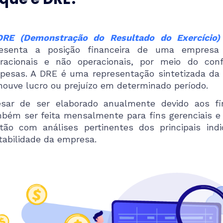
DRE (Demonstração do Resultado do Exercício
esenta a posição financeira de uma empresa 
racionais e não operacionais, por meio do conf
pesas. A DRE é uma representação sintetizada da
houve lucro ou prejuízo em determinado período.
sar de ser elaborado anualmente devido aos fin
bém ser feita mensalmente para fins gerenciais e t
tão com análises pertinentes dos principais in
tabilidade da empresa.