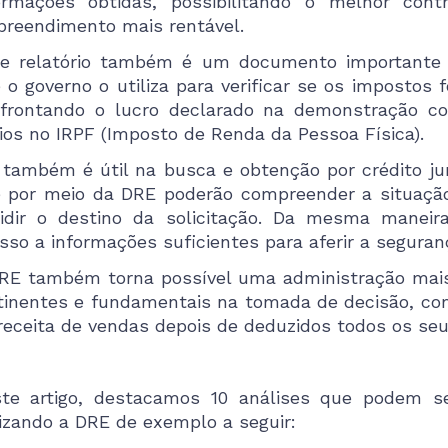
ormações obtidas, possibilitando o melhor con
reendimento mais rentável.
e relatório também é um documento importante p
 o governo o utiliza para verificar se os impostos
frontando o lucro declarado na demonstração co
ios no IRPF (Imposto de Renda da Pessoa Física).
 também é útil na busca e obtenção por crédito ju
 por meio da DRE poderão compreender a situação
idir o destino da solicitação. Da mesma maneira
sso a informações suficientes para aferir a seguran
RE também torna possível uma administração mais 
tinentes e fundamentais na tomada de decisão, c
receita de vendas depois de deduzidos todos os se
te artigo, destacamos 10 análises que podem se
lizando a DRE de exemplo a seguir: