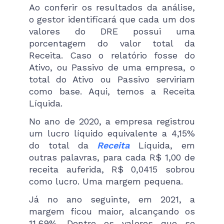
Ao conferir os resultados da análise,
o gestor identificará que cada um dos
valores do DRE possui uma
porcentagem do valor total da
Receita. Caso o relatório fosse do
Ativo, ou Passivo de uma empresa, o
total do Ativo ou Passivo serviriam
como base. Aqui, temos a Receita
Líquida.
No ano de 2020, a empresa registrou
um lucro líquido equivalente a 4,15%
do total da
Receita
Líquida, em
outras palavras, para cada R$ 1,00 de
receita auferida, R$ 0,0415 sobrou
como lucro. Uma margem pequena.
Já no ano seguinte, em 2021, a
margem ficou maior, alcançando os
11,69%. Dentre os valores que se