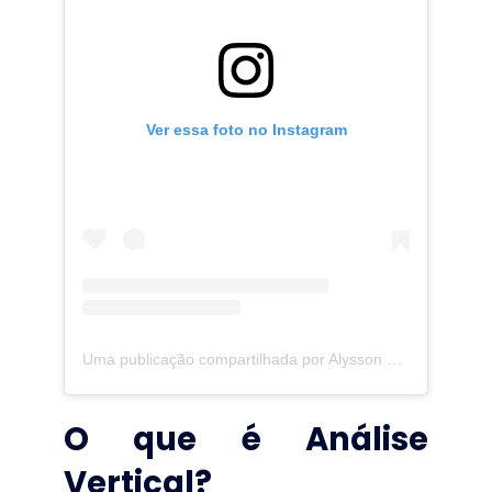
Ver essa foto no Instagram
Uma publicação compartilhada por Alysson Guimarães (@alyssonguimaraes)
O que é Análise
Vertical?