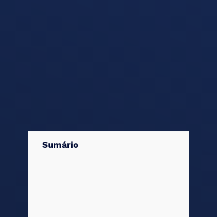
Sumário