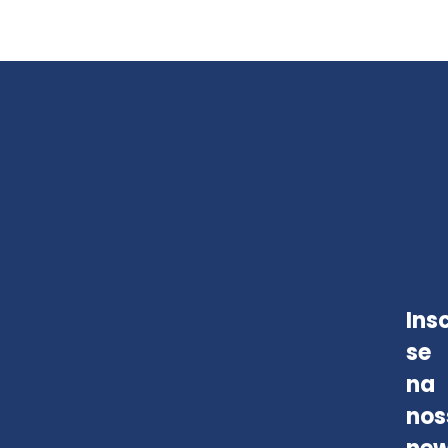
Ins
se
na
nos