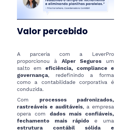
Valor percebido
A parceria com a LeverPro
proporcionou à
Alper Seguros
um
salto em
eficiência, compliance e
governança
, redefinindo a forma
como a contabilidade corporativa é
conduzida.
Com
processos padronizados,
rastreáveis e auditáveis
, a empresa
opera com
dados mais confiáveis,
fechamento mais rápido
e uma
estrutura contábil sólida e