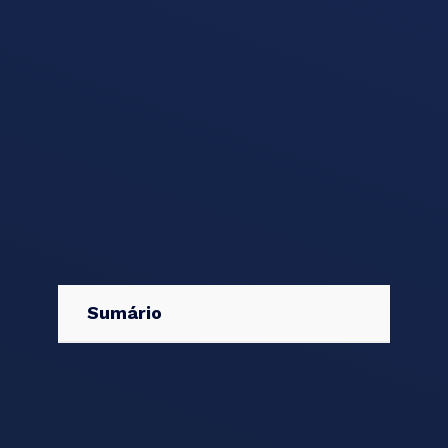
Sumário