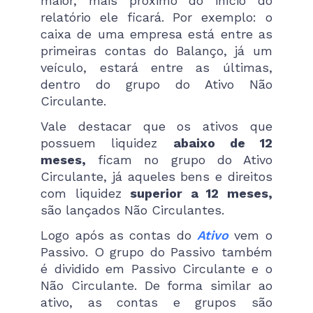
maior, mais próximo do início do
relatório ele ficará. Por exemplo: o
caixa de uma empresa está entre as
primeiras contas do Balanço, já um
veículo, estará entre as últimas,
dentro do grupo do Ativo Não
Circulante.
Vale destacar que os ativos que
possuem liquidez
abaixo de 12
meses,
ficam no grupo do Ativo
Circulante, já aqueles bens e direitos
com liquidez
superior a 12 meses,
são lançados Não Circulantes.
Logo após as contas do
Ativo
vem o
Passivo. O grupo do Passivo também
é dividido em Passivo Circulante e o
Não Circulante. De forma similar ao
ativo, as contas e grupos são