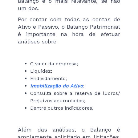
Balanço é o mais relevante, se não
um dos.
Por contar com todas as contas de
Ativo e Passivo, o Balanço Patrimonial
é importante na hora de efetuar
análises sobre:
O valor da empresa;
Liquidez;
Endividamento;
Imobilização do Ativo
;
Consulta sobre a reserva de lucros/
Prejuízos acumulados;
Dentre outros indicadores.
Além das análises, o Balanço é
amplamente solicitado em licitações.