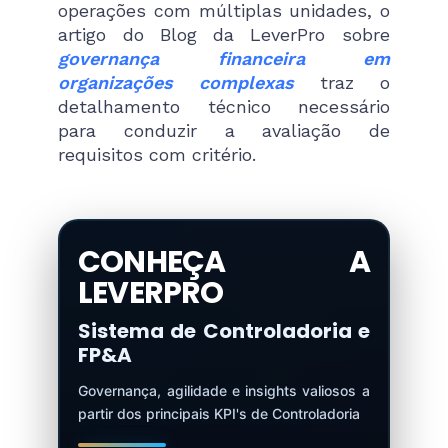
operações com múltiplas unidades, o
artigo do Blog da LeverPro sobre
governança financeira em
organizações complexas
traz o
detalhamento técnico necessário
para conduzir a avaliação de
requisitos com critério.
CONHEÇA A
LEVERPRO
Sistema de Controladoria e
FP&A
Governança, agilidade e insights valiosos a
partir dos principais KPI's de Controladoria