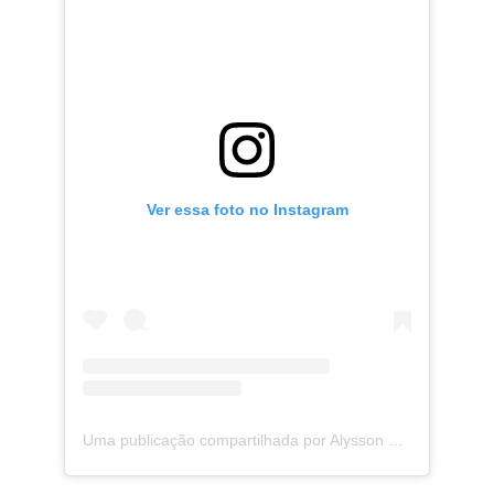
Ver essa foto no Instagram
Uma publicação compartilhada por Alysson Guimarães (@alyssonguimaraes)