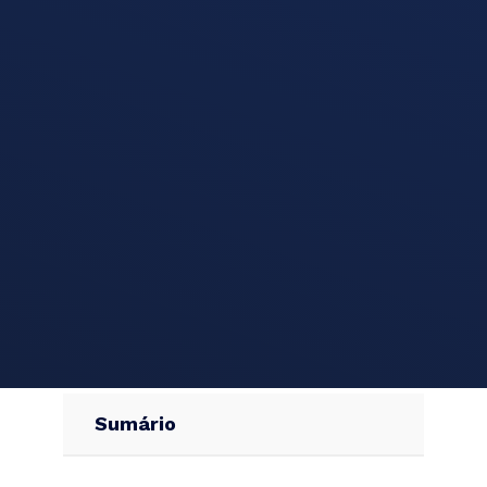
Sumário