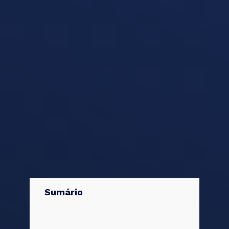
Sumário