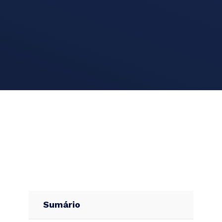
Sumário