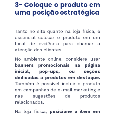
3- Coloque o produto em
uma posição estratégica
Tanto no site quanto na loja física, é
essencial colocar o produto em um
local de evidência para chamar a
atenção dos clientes.
No ambiente online, considere usar
banners promocionais na página
inicial, pop-ups, ou seções
dedicadas a produtos em destaque.
Também é possível incluir o produto
em campanhas de e-mail marketing e
nas sugestões de produtos
relacionados.
Na loja física,
posicione o item em