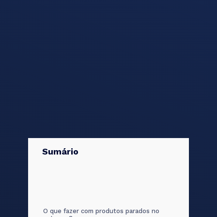
Sumário
O que fazer com produtos parados no