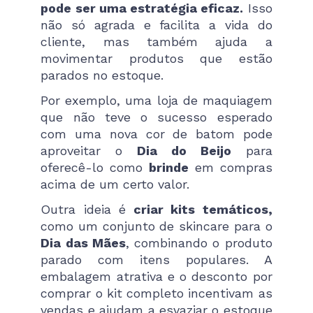
pode ser uma estratégia eficaz.
Isso
não só agrada e facilita a vida do
cliente, mas também ajuda a
movimentar produtos que estão
parados no estoque.
Por exemplo, uma loja de maquiagem
que não teve o sucesso esperado
com uma nova cor de batom pode
aproveitar o
Dia do Beijo
para
oferecê-lo como
brinde
em compras
acima de um certo valor.
Outra ideia é
criar kits temáticos,
como um conjunto de skincare para o
Dia das Mães
, combinando o produto
parado com itens populares. A
embalagem atrativa e o desconto por
comprar o kit completo incentivam as
vendas e ajudam a esvaziar o estoque