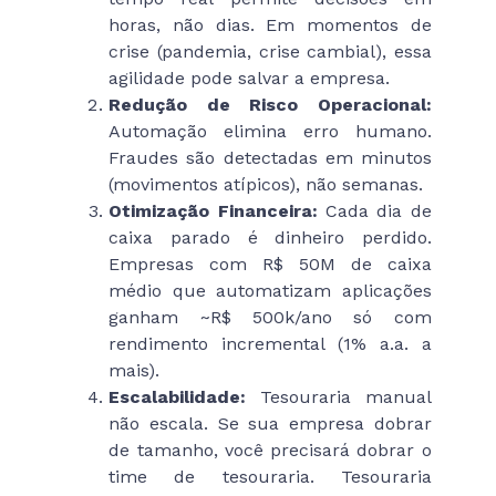
horas, não dias. Em momentos de
crise (pandemia, crise cambial), essa
agilidade pode salvar a empresa.
Redução de Risco Operacional:
Automação elimina erro humano.
Fraudes são detectadas em minutos
(movimentos atípicos), não semanas.
Otimização Financeira:
Cada dia de
caixa parado é dinheiro perdido.
Empresas com R$ 50M de caixa
médio que automatizam aplicações
ganham ~R$ 500k/ano só com
rendimento incremental (1% a.a. a
mais).
Escalabilidade:
Tesouraria manual
não escala. Se sua empresa dobrar
de tamanho, você precisará dobrar o
time de tesouraria. Tesouraria