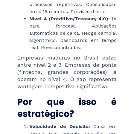
processos repetitivos. Consolidação
em < 15 minutos. Previsão diária.
Nível 4 (Preditivo/Treasury 4.0):
IA
para forecast. Aplicações
automáticas de caixa. Hedge cambial
algorítmico. Dashboards em tempo
real. Previsão intraday.
Empresas maduras no Brasil estão
entre nível 2 e 3. Empresas de ponta
(fintechs, grandes corporações) já
operam no nível 4. O gap representa
vantagem competitiva significativa.
Por que isso é
estratégico?
Velocidade de Decisão:
Caixa em
tempo real permite decisões em