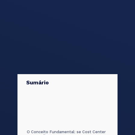
Sumário
O Conceito Fundamental: se Cost Center