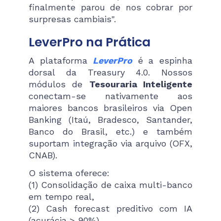
finalmente parou de nos cobrar por
surpresas cambiais".
LeverPro na Prática
A plataforma
LeverPro
é a espinha
dorsal da Treasury 4.0. Nossos
módulos de
Tesouraria Inteligente
conectam-se nativamente aos
maiores bancos brasileiros via Open
Banking (Itaú, Bradesco, Santander,
Banco do Brasil, etc.) e também
suportam integração via arquivo (OFX,
CNAB).
O sistema oferece:
(1) Consolidação de caixa multi-banco
em tempo real,
(2) Cash forecast preditivo com IA
(acurácia > 90%),