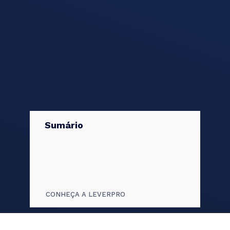
Sumário
CONHEÇA A LEVERPRO