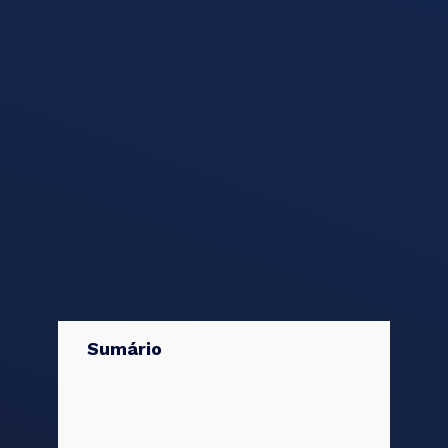
Sumário