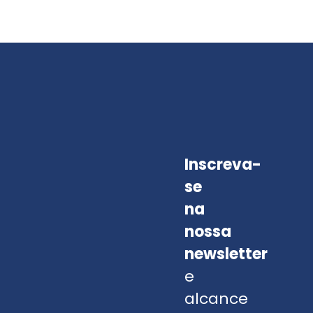
Inscreva-
se
na
nossa
newsletter
e
alcance