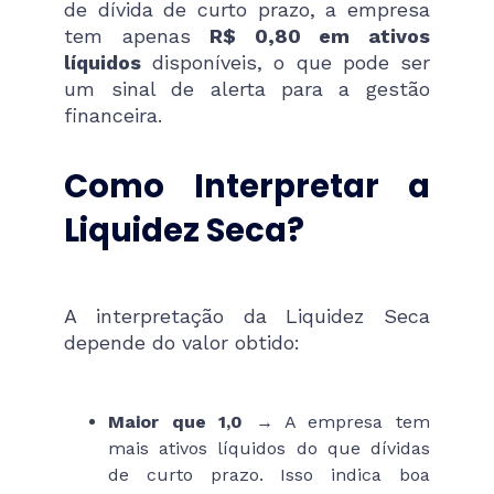
de dívida de curto prazo, a empresa
tem apenas
R$ 0,80 em ativos
líquidos
disponíveis, o que pode ser
um sinal de alerta para a gestão
financeira.
Como Interpretar a
Liquidez Seca?
A interpretação da Liquidez Seca
depende do valor obtido:
Maior que 1,0
→ A empresa tem
mais ativos líquidos do que dívidas
de curto prazo. Isso indica boa