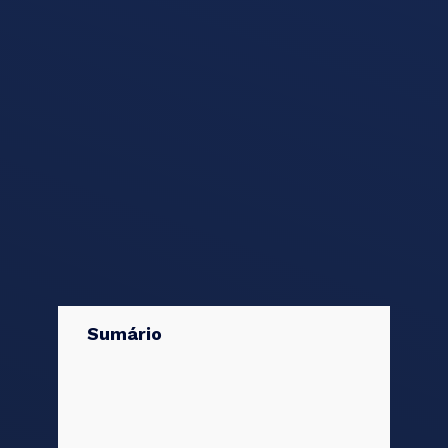
Sumário