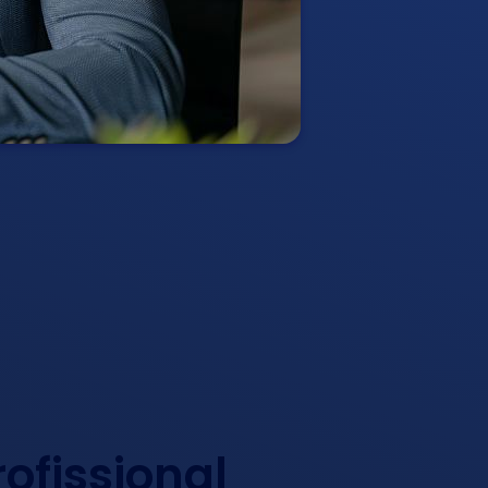
ofissional