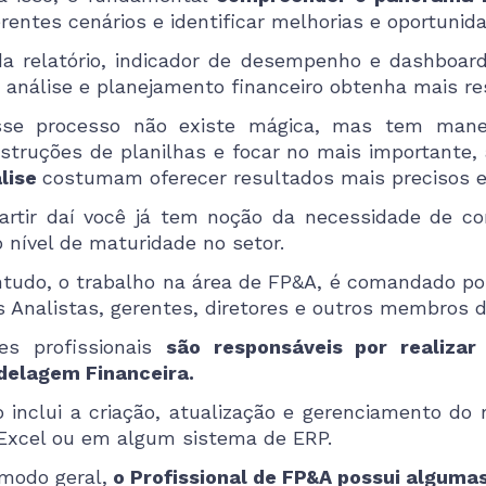
erentes cenários e identificar melhorias e oportuni
a relatório, indicador de desempenho e dashboard
 análise e planejamento financeiro obtenha mais re
se processo não existe mágica, mas tem mane
struções de planilhas e focar no mais importante,
lise
costumam oferecer resultados mais precisos e
artir daí você já tem noção da necessidade de c
o nível de maturidade no setor.
tudo, o trabalho na área de FP&A, é comandado por 
s Analistas, gerentes, diretores e outros membros
es profissionais
são responsáveis por realizar
elagem Financeira.
o inclui a criação, atualização e gerenciamento d
Excel ou em algum sistema de ERP.
modo geral,
o Profissional de FP&A possui algumas