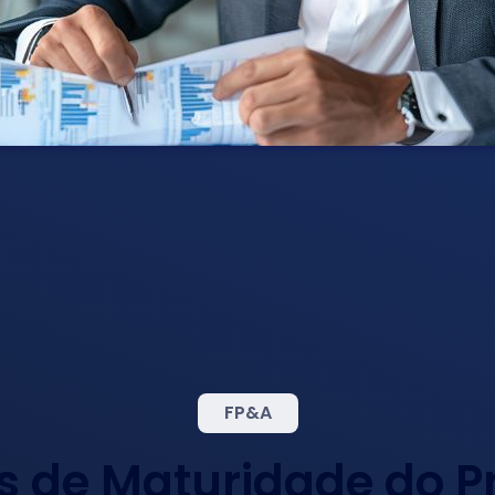
FP&A
is de Maturidade do Pr