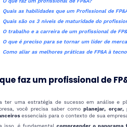
O que faz um profissional de FP&A?
Quais as habilidades que um Profissional de FP&
Quais são os 3 níveis de maturidade do profissi
O trabalho e a carreira de um profissional de FP
O que é preciso para se tornar um líder de mer
Como aliar as melhores práticas de FP&A à tecno
que faz um profissional de F
a ter uma estratégia de sucesso em análise e p
resa, você precisa saber como
planejar, orçar, 
anceiros
essenciais para o contexto de sua empre
a isso, é fundamental
compreender o panorama f