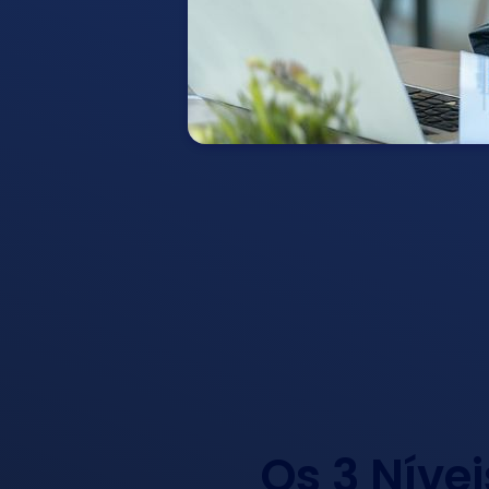
Os 3 Níve