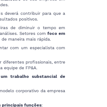
dades.
s deverá contribuir para que a
sultados positivos.
iras de diminuir o tempo em
 análises. Setores com
foco em
 de maneira mais rápida.
ontar com um especialista com
diferentes profissionais, entre
 da equipe de FP&A.
 um trabalho substancial de
o modelo corporativo da empresa
 principais funções
: