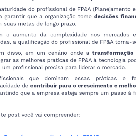
aturidade do profissional de FP&A (Planejamento e 
a garantir que a organização tome
decisões finan
 suas metas de longo prazo.
m o aumento da complexidade nos mercados e 
idas, a qualificação do profissional de FP&A torna-
m disso, em um cenário onde a
transformação 
egrar as melhores práticas de FP&A à tecnologia po
 um profissional precisa para liderar o mercado.
ofissionais que dominam essas práticas e fe
acidade de
contribuir para o crescimento e melho
antindo que a empresa esteja sempre um passo à f
te post você vai compreender: