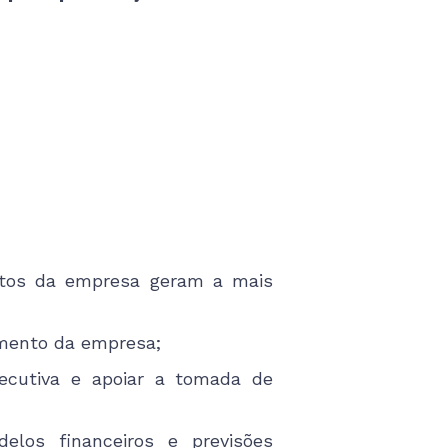
dutos da empresa geram a mais
tamento da empresa;
executiva e apoiar a tomada de
elos financeiros e previsões