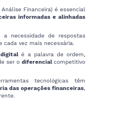
Análise Financeira) é essencial
ceiras informadas e alinhadas
a necessidade de respostas
se cada vez mais necessária.
digital
é a palavra de ordem,
de ser o
diferencial
competitivo
rramentas tecnológicas têm
ria das operações financeiras
,
rente.