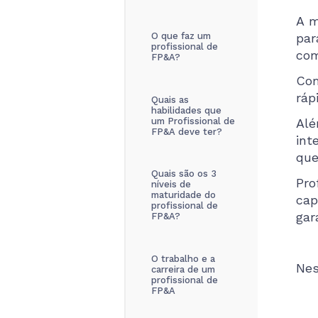
A m
O que faz um
par
profissional de
com
FP&A?
Co
ráp
Quais as
habilidades que
um Profissional de
Alé
FP&A deve ter?
int
que
Quais são os 3
Pr
níveis de
maturidade do
cap
profissional de
gar
FP&A?
O trabalho e a
Nes
carreira de um
profissional de
FP&A