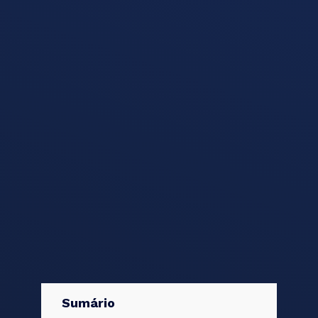
Sumário