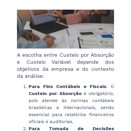
A escolha entre Custeio por Absorção
e Custeio Variável depende dos
objetivos da empresa e do contexto
da análise:
Para Fins Contábeis e Fiscais
: O
Custeio por Absorção
é obrigatório,
pois atende às normas contábeis
brasileiras e internacionais, sendo
essencial para relatórios financeiros
oficiais e auditorias.
Para Tomada de Decisões