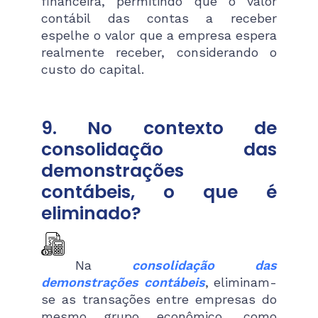
financeira, permitindo que o valor
contábil das contas a receber
espelhe o valor que a empresa espera
realmente receber, considerando o
custo do capital​.
9. No contexto de
consolidação das
demonstrações
contábeis, o que é
eliminado?
Na
consolidação das
demonstrações contábeis
, eliminam-
se as transações entre empresas do
mesmo grupo econômico, como