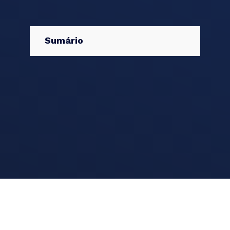
Sumário