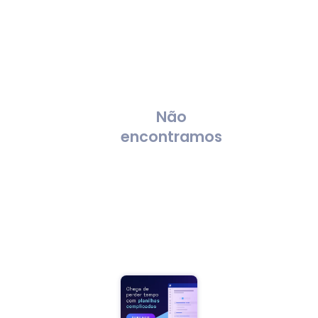
Não
encontramos
resultados
para sua
pesquisa...