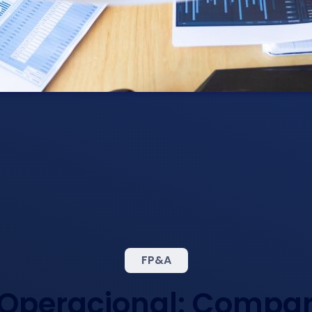
FP&A
 Operacional: Comp