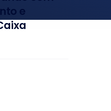
nto e
Caixa