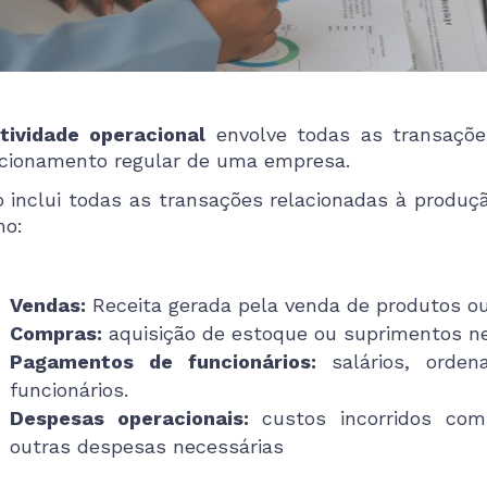
tividade operacional
envolve todas as transaçõe
cionamento regular de uma empresa.
o inclui todas as transações relacionadas à produç
o:
Vendas:
Receita gerada pela venda de produtos ou
Compras:
aquisição de estoque ou suprimentos ne
Pagamentos de funcionários:
salários, orde
funcionários.
Despesas operacionais:
custos incorridos com
outras despesas necessárias