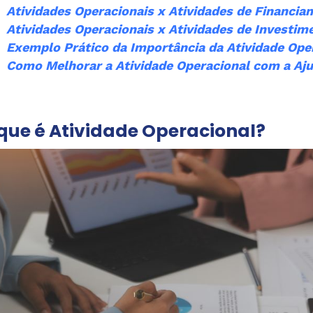
Atividades Operacionais x Atividades de Financia
Atividades Operacionais x Atividades de Investim
Exemplo Prático da Importância da Atividade Ope
Como Melhorar a Atividade Operacional com a Aju
que é Atividade Operacional?