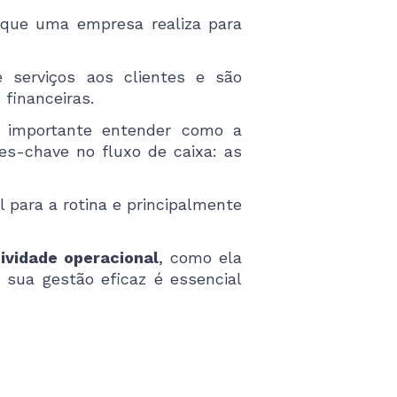
 que uma empresa realiza para
e serviços aos clientes e são
financeiras.
é importante entender como a
es-chave no fluxo de caixa: as
l para a rotina e principalmente
tividade operacional
, como ela
 sua gestão eficaz é essencial