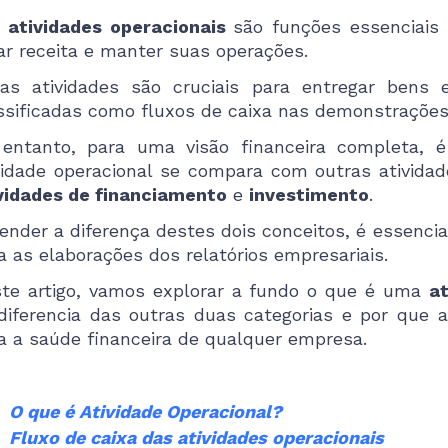
s
atividades operacionais
são funções essenciais
ar receita e manter suas operações.
as atividades são cruciais para entregar bens 
ssificadas como fluxos de caixa nas demonstrações 
entanto, para uma visão financeira completa, 
vidade operacional se compara com outras atividad
vidades de financiamento
e
investimento
.
ender a diferença destes dois conceitos, é essencia
a as elaborações dos relatórios empresariais.
te artigo, vamos explorar a fundo o que é uma
a
diferencia das outras duas categorias e por que a
a a saúde financeira de qualquer empresa.
O que é Atividade Operacional?
Fluxo de caixa das atividades operacionais