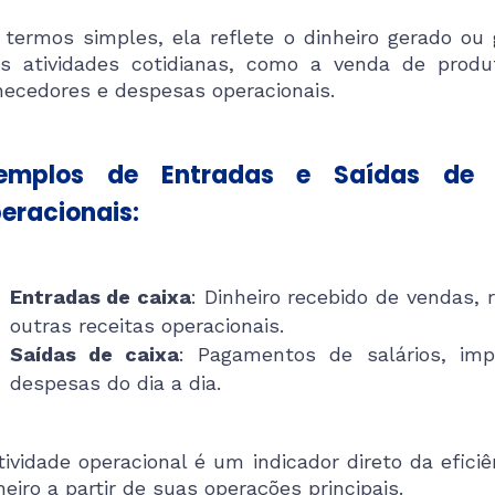
termos simples, ela reflete o dinheiro gerado o
s atividades cotidianas, como a venda de produ
necedores e despesas operacionais.
emplos de Entradas e Saídas de 
eracionais:
Entradas de caixa
: Dinheiro recebido de vendas, r
outras receitas operacionais.
Saídas de caixa
: Pagamentos de salários, imp
despesas do dia a dia.
tividade operacional é um indicador direto da efi
heiro a partir de suas operações principais.