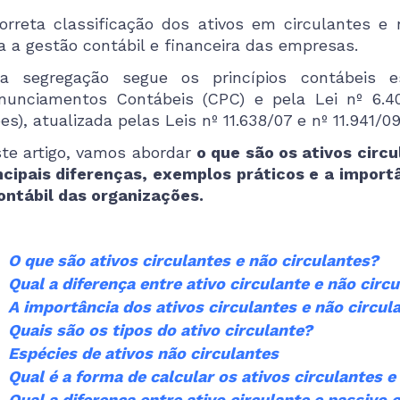
orreta classificação dos ativos em circulantes e
a a gestão contábil e financeira das empresas.
a segregação segue os princípios contábeis e
nunciamentos Contábeis (CPC) e pela Lei nº 6.4
es), atualizada pelas Leis nº 11.638/07 e nº 11.941/09​
te artigo, vamos abordar
o que são os ativos circu
ncipais diferenças, exemplos práticos e a importâ
ontábil das organizações.
O que são ativos circulantes e não circulantes?
Qual a diferença entre ativo circulante e não circ
A importância dos ativos circulantes e não circul
Quais são os tipos do ativo circulante?
Espécies de ativos não circulantes
Qual é a forma de calcular os ativos circulantes e
Qual a diferença entre ativo circulante e passivo 