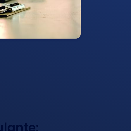
ulante: