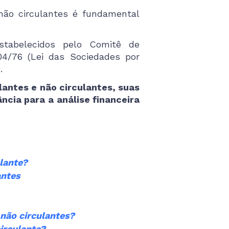
 não circulantes é fundamental
stabelecidos pelo Comitê de
04/76 (Lei das Sociedades por
.
lantes e não circulantes, suas
ncia para a análise financeira
ulante?
antes
 não circulantes?
circulante?