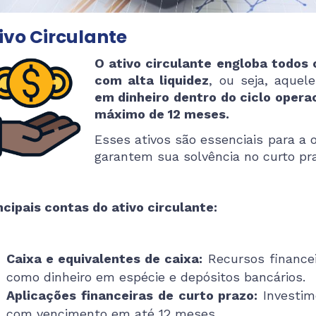
ivo Circulante
O ativo circulante engloba todos 
com alta liquidez
, ou seja, aquel
em dinheiro dentro do ciclo opera
máximo de 12 meses.
Esses ativos são essenciais para a 
garantem sua solvência no curto pra
ncipais contas do ativo circulante:
Caixa e equivalentes de caixa:
Recursos financei
como dinheiro em espécie e depósitos bancários.
Aplicações financeiras de curto prazo:
Investime
com vencimento em até 12 meses.