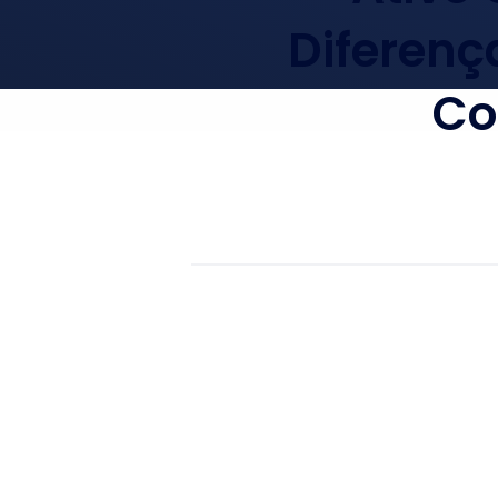
Diferenç
Co