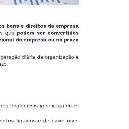
os bens e direitos da empresa
es que
podem ser convertidos
cional da empresa ou no prazo
operação diária da organização e
zo.
ros disponíveis imediatamente,
ntos líquidos e de baixo risco