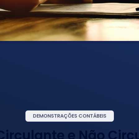
DEMONSTRAÇÕES CONTÁBEIS
Circulante e Não Circ