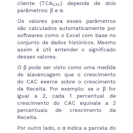
cliente (TCA
) depende de dois
CAC
parâmetros: β e α.
Os valores para esses parâmetros
são calculados automaticamente por
softwares como o Excel com base no
conjunto de dados históricos. Mesmo
assim é útil entender o significado
desses valores.
O β pode ser visto como uma medida
de alavancagem que o crescimento
do CAC exerce sobre o crescimento
da Receita. Por exemplo: se o β for
igual a 2, cada 1 percentual de
crescimento do CAC equivale a 2
percentuais de crescimento da
Receita.
Por outro lado, o α indica a parcela do