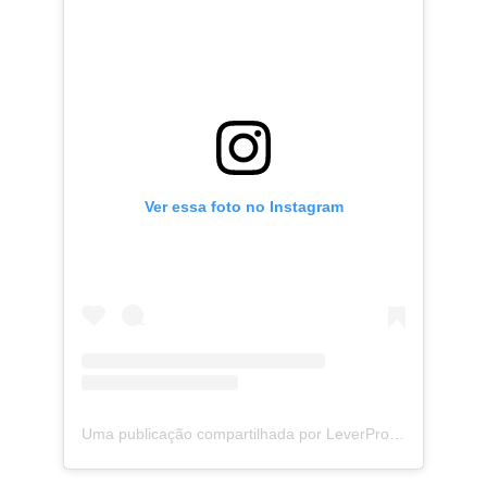
Ver essa foto no Instagram
Uma publicação compartilhada por LeverPro (@leverprobr)