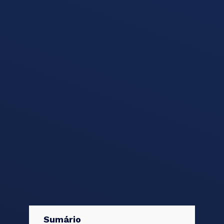
Sumário