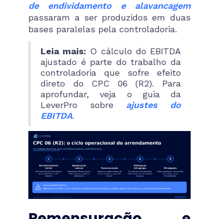
de endividamento e alavancagem
passaram a ser produzidos em duas
bases paralelas pela controladoria.
Leia mais:
O cálculo do EBITDA
ajustado é parte do trabalho da
controladoria que sofre efeito
direto do CPC 06 (R2). Para
aprofundar, veja o guia da
LeverPro sobre
ajustes do
EBITDA
.
Remensuração e