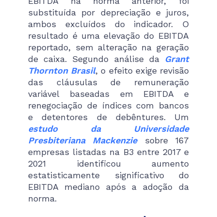
EBITDA na norma anterior, foi
substituída por depreciação e juros,
ambos excluídos do indicador. O
resultado é uma elevação do EBITDA
reportado, sem alteração na geração
de caixa. Segundo análise da
Grant
Thornton Brasil
, o efeito exige revisão
das cláusulas de remuneração
variável baseadas em EBITDA e
renegociação de índices com bancos
e detentores de debêntures. Um
estudo da Universidade
Presbiteriana Mackenzie
sobre 167
empresas listadas na B3 entre 2017 e
2021 identificou aumento
estatisticamente significativo do
EBITDA mediano após a adoção da
norma.