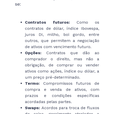
se:
Contratos futuros:
Como os
contratos de dólar, índice Ibovespa,
juros DI, milho, boi gordo, entre
outros, que permitem a negociação
de ativos com vencimento futuro.
Opções:
Contratos que dão ao
comprador o direito, mas não a
obrigação, de comprar ou vender
ativos como ações, índice ou dólar, a
um preço pré-determinado.
Termo:
Compromissos futuros de
compra e venda de ativos, com
prazos e condições específicas
acordadas pelas partes.
Swaps:
Acordos para troca de fluxos
de caixa, geralmente atrelados a