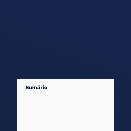
Sumário