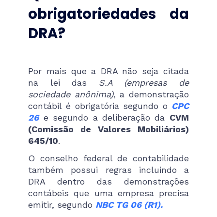
obrigatoriedades da
DRA?
Por mais que a DRA não seja citada
na lei das
S.A (empresas de
sociedade anônima)
, a demonstração
contábil é obrigatória segundo o
CPC
26
e segundo a deliberação da
CVM
(Comissão de Valores Mobiliários)
645/10
.
O conselho federal de contabilidade
também possui regras incluindo a
DRA dentro das demonstrações
contábeis que uma empresa precisa
emitir, segundo
NBC TG 06 (R1).