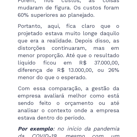
Porém, nos custos, as coisas
mudaram de figura. Os custos foram
60% superiores ao planejado.
Portanto, aqui, fica claro que o
projetado estava muito longe daquilo
que era a realidade. Depois disso, as
distorções continuaram, mas em
menor proporção. Até que o resultado
líquido ficou em R$ 37.000,00,
diferença de R$ 13.000,00, ou 26%
menor do que o esperado.
Com essa comparação, a gestão da
empresa avaliará melhor como está
sendo feito o orçamento ou até
analisar o contexto onde a empresa
estava dentro do período.
Por exemplo
: no início da pandemia
da COVID-19, mesmo com um