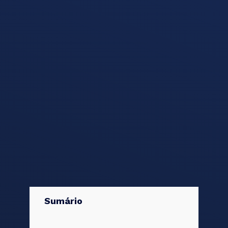
Sumário