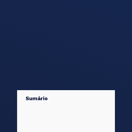
Sumário