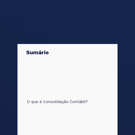
Sumário
O que é Consolidação Contábil?