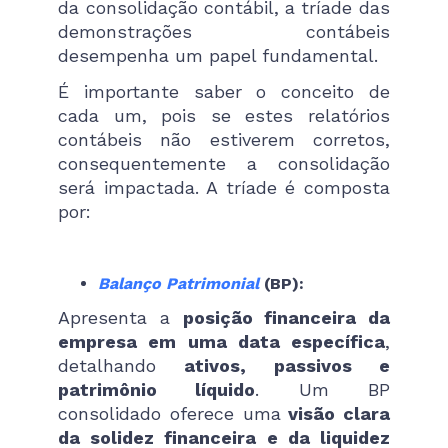
da consolidação contábil, a tríade das
demonstrações contábeis
desempenha um papel fundamental.
É importante saber o conceito de
cada um, pois se estes relatórios
contábeis não estiverem corretos,
consequentemente a consolidação
será impactada. A tríade é composta
por:
Balanço Patrimonial
(BP):
Apresenta a
posição financeira da
empresa em uma data específica
,
detalhando
ativos, passivos e
patrimônio líquido
. Um BP
consolidado oferece uma
visão clara
da solidez financeira e da liquidez