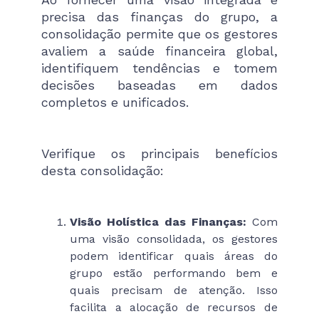
precisa das finanças do grupo, a
consolidação permite que os gestores
avaliem a saúde financeira global,
identifiquem tendências e tomem
decisões baseadas em dados
completos e unificados.
Verifique os principais benefícios
desta consolidação:
Visão Holística das Finanças:
Com
uma visão consolidada, os gestores
podem identificar quais áreas do
grupo estão performando bem e
quais precisam de atenção. Isso
facilita a alocação de recursos de