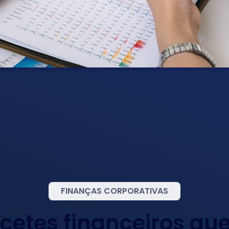
FINANÇAS CORPORATIVAS
cetes financeiros que