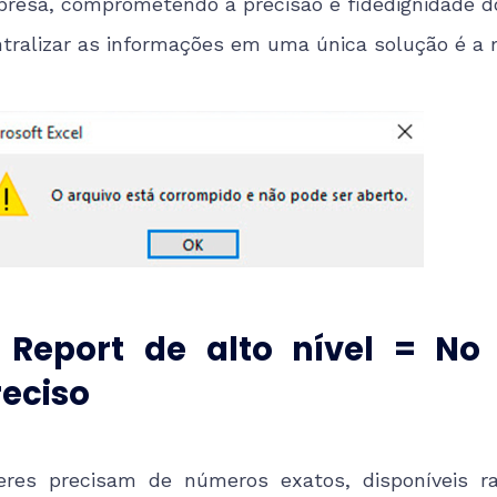
resa, comprometendo a precisão e fidedignidade 
tralizar as informações em uma única solução é a 
. Report de alto nível = No 
reciso
eres precisam de números exatos, disponíveis 