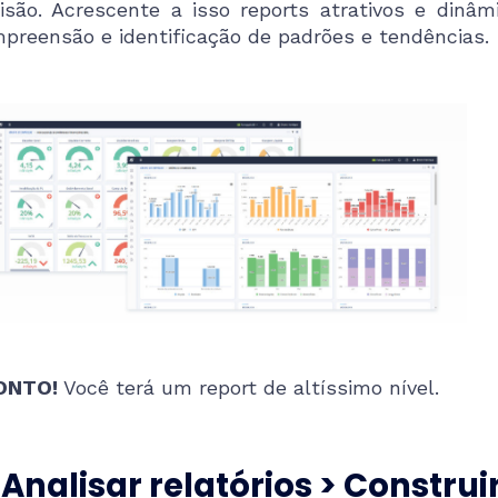
isão. Acrescente a isso reports atrativos e dinâmic
preensão e identificação de padrões e tendências.
ONTO!
Você terá um report de altíssimo nível.
 Analisar relatórios > Construi