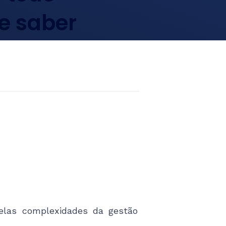
ve saber
elas complexidades da gestão