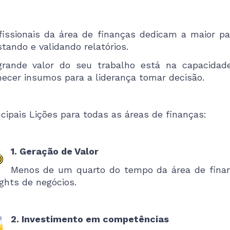
fissionais da área de finanças dedicam a maior p
stando e validando relatórios.
rande valor do seu trabalho está na capacidade 
necer insumos para a liderança tomar decisão.
ncipais Lições para todas as áreas de finanças:
1. Geração de Valor
Menos de um quarto do tempo da área de fina
ights de negócios.
2. Investimento em competências