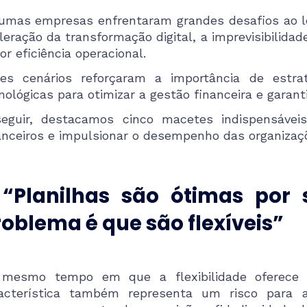
umas empresas enfrentaram grandes desafios ao l
leração da transformação digital, a imprevisibilida
or eficiência operacional.
es cenários reforçaram a importância de estrat
nológicas para otimizar a gestão financeira e garant
eguir, destacamos cinco macetes indispensávei
anceiros e impulsionar o desempenho das organizaç
. “Planilhas são ótimas por 
oblema é que são flexíveis”
mesmo tempo em que a flexibilidade oferece i
acterística também representa um risco para 