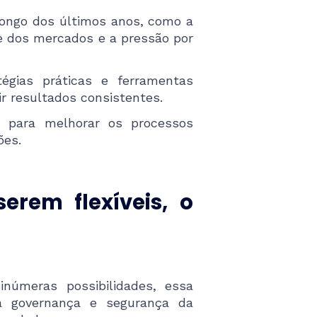
ongo dos últimos anos, como a
de dos mercados e a pressão por
égias práticas e ferramentas
ir resultados consistentes.
s para melhorar os processos
ões.
serem flexíveis, o
númeras possibilidades, essa
a governança e segurança da