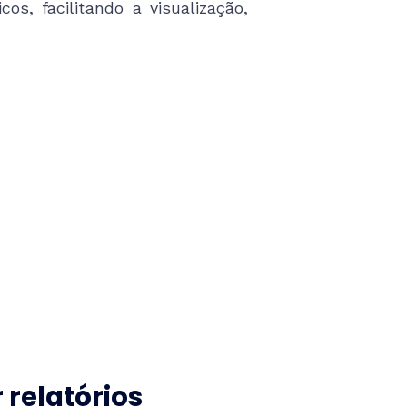
os, facilitando a visualização,
r relatórios