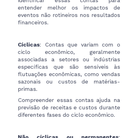
identificar essas contas para
entender melhor os impactos de
eventos não rotineiros nos resultados
financeiros.
Cíclicas
: Contas que variam com o
ciclo econômico, geralmente
associadas a setores ou indústrias
específicas que são sensíveis às
flutuações econômicas, como vendas
sazonais ou custos de matérias-
primas.
Compreender essas contas ajuda na
previsão de receitas e custos durante
diferentes fases do ciclo econômico.
Não cíclicas ou permanentes
: