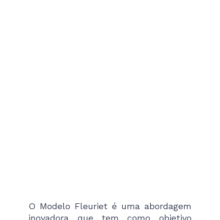
O Modelo Fleuriet é uma abordagem
inovadora que tem como objetivo