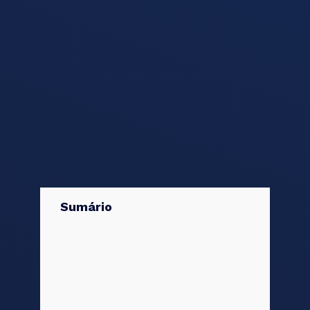
Sumário