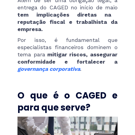
Além de ser uma obrigação legal, a
entrega do CAGED no início de maio
tem implicações diretas na
reputação fiscal e trabalhista da
empresa.
Por isso, é fundamental que
especialistas financeiros dominem o
tema para
mitigar riscos, assegurar
conformidade e fortalecer a
governança corporativa
.
O que é o CAGED e
para que serve?