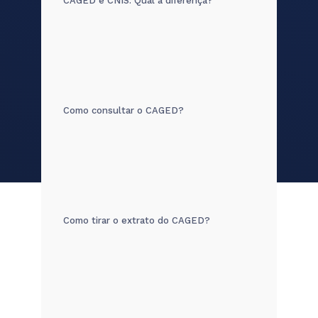
CAGED e CNIS: Qual a diferença?
Como consultar o CAGED?
Como tirar o extrato do CAGED?