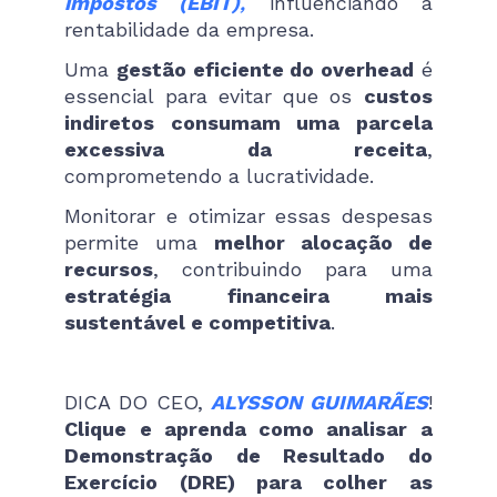
impostos (EBIT)
,
influenciando a
rentabilidade da empresa.
Uma
gestão eficiente do overhead
é
essencial para evitar que os
custos
indiretos consumam uma parcela
excessiva da receita
,
comprometendo a lucratividade.
Monitorar e otimizar essas despesas
permite uma
melhor alocação de
recursos
, contribuindo para uma
estratégia financeira mais
sustentável e competitiva
.
DICA DO CEO,
ALYSSON GUIMARÃES
!
Clique e aprenda como analisar a
Demonstração de Resultado do
Exercício (DRE) para colher as