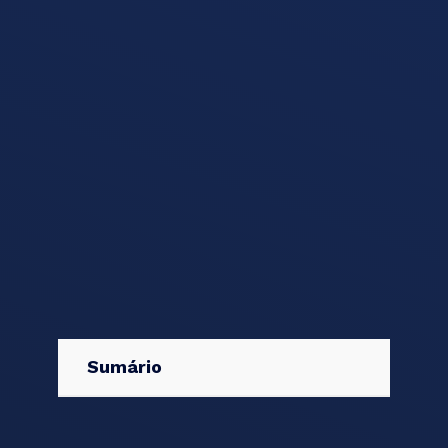
Sumário