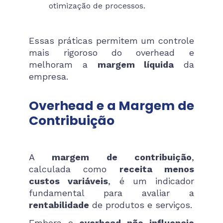
otimização de processos.
Essas práticas permitem um controle
mais rigoroso do overhead e
melhoram a
margem líquida
da
empresa.
Overhead e a Margem de
Contribuição
A
margem de contribuição
,
calculada como
receita menos
custos variáveis
, é um indicador
fundamental para avaliar a
rentabilidade
de produtos e serviços.
Embora o
overhead
não influencie