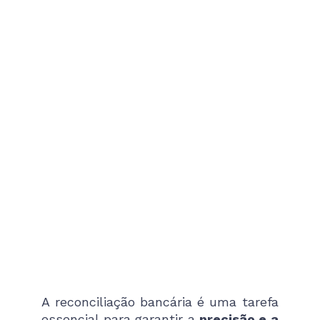
A reconciliação bancária é uma tarefa
essencial para garantir a
precisão e a