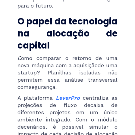
para o futuro.
O papel da tecnologia
na alocação de
capital
C
omo comparar o retorno de uma
nova máquina com a aquisiçãode uma
startup? Planilhas isoladas não
permitem essa análise transversal
comsegurança.
A plataforma
LeverPro
centraliza as
projeções de fluxo decaixa de
diferentes projetos em um único
ambiente integrado. Com o módulo
decenários, é possível simular o
impacto de cada decisão de alocação