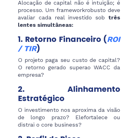
Alocação de capital não é intuição; é
processo. Um frameworkrobusto deve
avaliar cada real investido sob
três
lentes simultâneas:
1. Retorno Financeiro (
ROI
)
/ TIR
O projeto paga seu custo de capital?
O retorno gerado superao WACC da
empresa?
2. Alinhamento
Estratégico
O investimento nos aproxima da visão
de longo prazo? Elefortalece ou
distrai o core business?