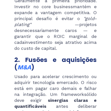
Geralmente a primeira prioridade.
Investir no core businessmantém e
expande a vantagem competitiva. O
principal desafio é evitar o
"gold-
plating"
—projetos
desnecessariamente caros — e
garantir que o ROIC marginal de
cadainvestimento seja atrativo acima
do custo de capital.
2. Fusões e aquisições
(
)
M&A
Usado para acelerar crescimento ou
adquirir tecnologia emercado. O risco
está em pagar caro demais e falhar
na integração. Um frameworksólido
deve exigir
sinergias claras e
quantificáveis
antes deliberar