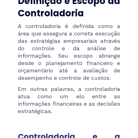
Definição e Escopo da
Controladoria
A controladoria é definida como a
área que assegura a correta execução
das estratégias empresariais através
do controle e da análise de
informações. Seu escopo abrange
desde o planejamento financeiro e
orçamentário até a avaliação de
desempenho e controle de custos.
Em outras palavras, a controladoria
atua como um elo entre as
informações financeiras e as decisões
estratégicas.
Controladoria e a