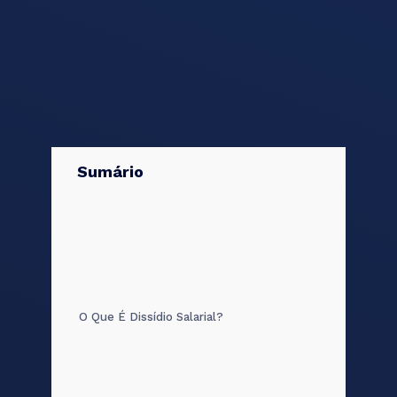
Sumário
O Que É Dissídio Salarial?