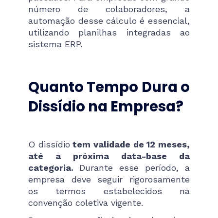
número de colaboradores, a
automação desse cálculo é essencial,
utilizando planilhas integradas ao
sistema ERP.
Quanto Tempo Dura o
Dissídio na Empresa?
O dissídio
tem validade de 12 meses,
até a próxima data-base da
categoria.
Durante esse período, a
empresa deve seguir rigorosamente
os termos estabelecidos na
convenção coletiva vigente.