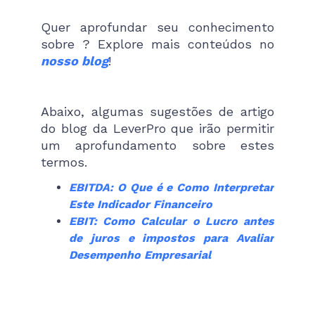
Quer aprofundar seu conhecimento
sobre ? Explore mais conteúdos no
nosso blog
!
Abaixo, algumas sugestões de artigo
do blog da LeverPro que irão permitir
um aprofundamento sobre estes
termos.
EBITDA: O Que é e Como Interpretar
Este Indicador Financeiro
EBIT: Como Calcular o Lucro antes
de juros e impostos para Avaliar
Desempenho Empresarial