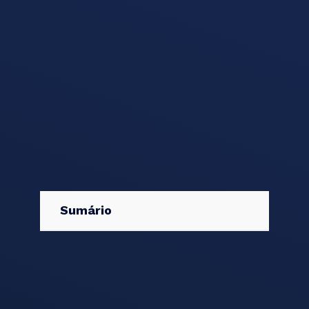
Sumário