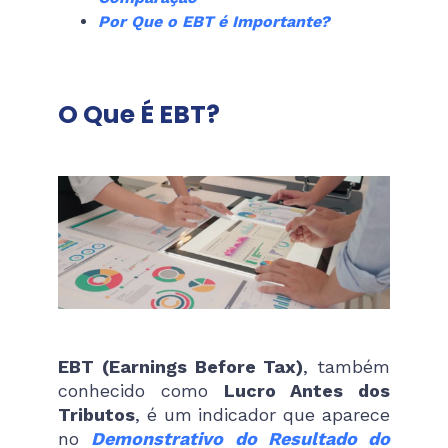
Por Que o EBT é Importante?
O Que É EBT?
EBT (Earnings Before Tax)
, também
conhecido como
Lucro Antes dos
Tributos
, é um indicador que aparece
no
Demonstrativo do Resultado do