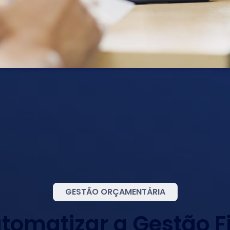
GESTÃO ORÇAMENTÁRIA
omatizar a Gestão F