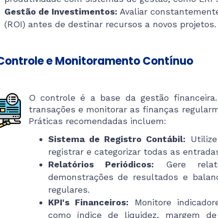
Gestão de Investimentos:
Avaliar constantemente
(ROI) antes de destinar recursos a novos projetos.
 Controle e Monitoramento Contínuo
O controle é a base da gestão financeira. 
transações e monitorar as finanças regularm
Práticas recomendadas incluem:
Sistema de Registro Contábil:
Utiliz
registrar e categorizar todas as entrada
Relatórios Periódicos:
Gere relató
demonstrações de resultados e balanç
regulares.
KPI's Financeiros:
Monitore indicador
como índice de liquidez, margem de