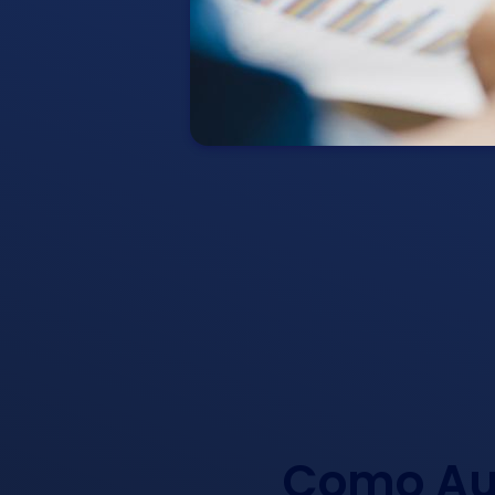
Como Aut