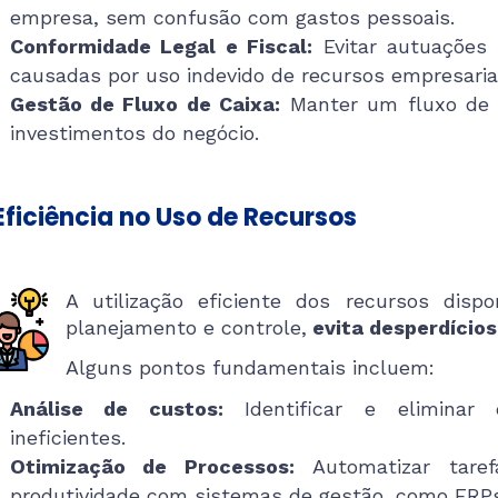
empresa, sem confusão com gastos pessoais.
Conformidade Legal e Fiscal:
Evitar autuações 
causadas por uso indevido de recursos empresariai
Gestão de Fluxo de Caixa:
Manter um fluxo de c
investimentos do negócio.
 Eficiência no Uso de Recursos
A utilização eficiente dos recursos dis
planejamento e controle,
evita desperdícios
Alguns pontos fundamentais incluem:
Análise de custos:
Identificar e eliminar 
ineficientes.
Otimização de Processos:
Automatizar taref
produtividade com sistemas de gestão, como ERPs