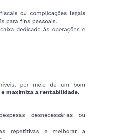
fiscais ou complicações legais
s para fins pessoais.
aixa dedicado às operações e
poníveis, por meio de um bom
 e maximiza a rentabilidade.
despesas desnecessárias ou
as repetitivas e melhorar a
.