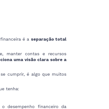
financeira é a
separação total
, manter contas e recursos
rciona uma visão clara sobre a
 se cumprir, é algo que muitos
ue tenha:
o desempenho financeiro da