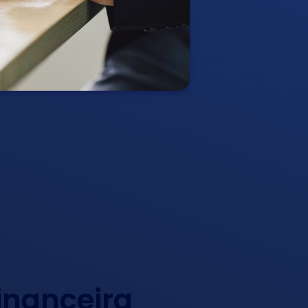
inanceira