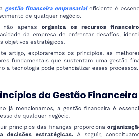
a
gestão financeira empresarial
eficiente é essenc
scimento de qualquer negócio.
a não apenas
organiza os recursos financeir
acidade da empresa de enfrentar desafios, identi
s objetivos estratégicos.
te artigo, exploraremos os princípios, as melhore
ores fundamentais que sustentam uma gestão fin
o a tecnologia pode potencializar esses processos.
incípios da Gestão Financeir
o já mencionamos, a gestão financeira é essenci
esso de qualquer negócio.
uir princípios das finanças proporciona
organizaçã
a decisões estratégicas.
A seguir, conceitua