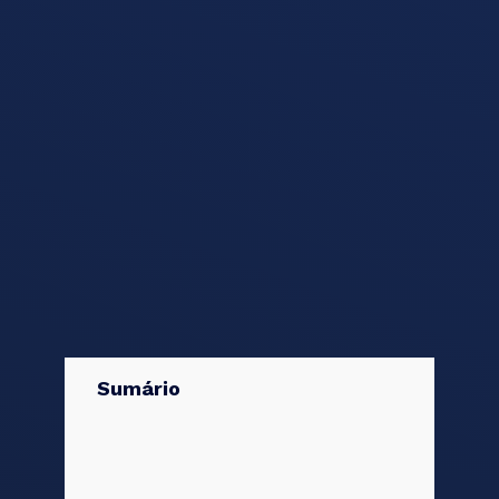
Sumário