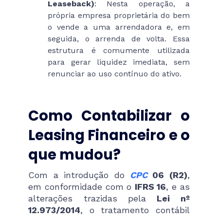
Leaseback)
: Nesta operação, a
própria empresa proprietária do bem
o vende a uma arrendadora e, em
seguida, o arrenda de volta. Essa
estrutura é comumente utilizada
para gerar liquidez imediata, sem
renunciar ao uso contínuo do ativo.
Como Contabilizar o
Leasing Financeiro e o
que mudou?
Com a introdução do
CPC
06 (R2)
,
em conformidade com o
IFRS 16
, e as
alterações trazidas pela
Lei nº
12.973/2014
, o tratamento contábil