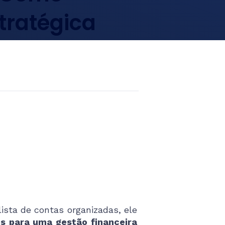
tratégica
lista de contas organizadas, ele
es para uma gestão financeira