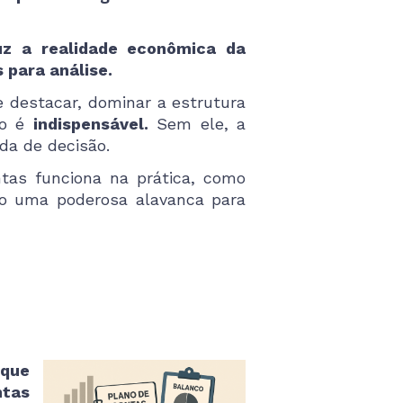
uz a realidade econômica da
 para análise.
e destacar, dominar a estrutura
do é
indispensável.
Sem ele, a
da de decisão.
ntas funciona na prática, como
omo uma poderosa alavanca para
 que
ntas