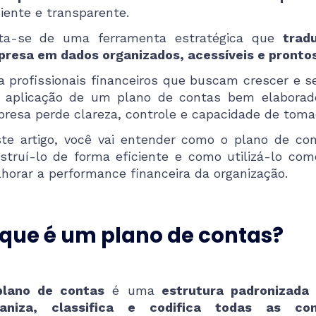
ciente e transparente.
ta-se de uma ferramenta estratégica que
trad
resa em dados organizados, acessíveis e prontos
a profissionais financeiros que buscam crescer e s
 aplicação de um plano de contas bem elabora
resa perde clareza, controle e capacidade de toma
te artigo, você vai entender como o plano de co
struí-lo de forma eficiente e como utilizá-lo c
horar a performance financeira da organização.
 que é um plano de contas?
lano de contas
é uma
estrutura padronizada
ganiza, classifica e codifica todas as co