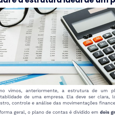
al é a estrutura ideal de um 
o vimos, anteriormente, a estrutura de um 
tabilidade de uma empresa. Ela deve ser clara, ló
istro, controle e análise das movimentações finance
forma geral, o plano de contas é dividido em
dois g