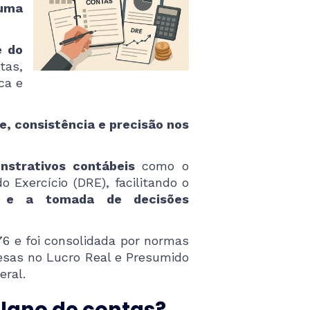
 uma
e do
tas,
ca e
, consistência e precisão nos
nstrativos contábeis
como o
 Exercício (DRE), facilitando o
o e a tomada de decisões
76 e foi consolidada por normas
esas no Lucro Real e Presumido
eral.