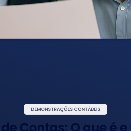
DEMONSTRAÇÕES CONTÁBEIS
 de Contas: O que é 