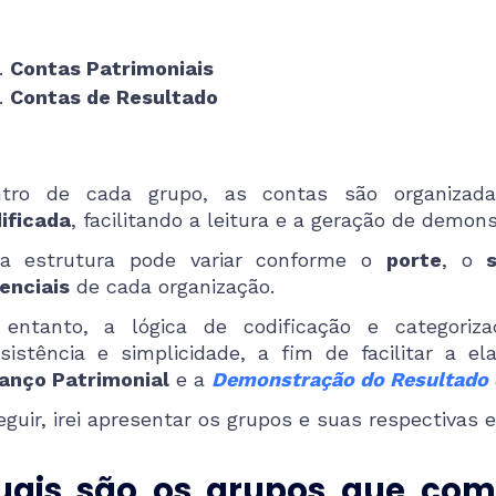
Contas Patrimoniais
Contas de Resultado
ntro de cada grupo, as contas são organiza
ificada
, facilitando a leitura e a geração de demons
a estrutura pode variar conforme o
porte
, o
enciais
de cada organização.
entanto, a lógica de codificação e categoriz
sistência e simplicidade, a fim de facilitar a e
anço Patrimonial
e a
Demonstração do Resultado d
eguir, irei apresentar os grupos e suas respectivas 
uais são os grupos que co