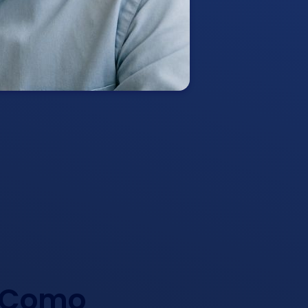
e Como