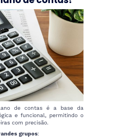
plano de contas?
plano de contas é a base da
gica e funcional, permitindo o
iras com precisão.
randes grupos
: