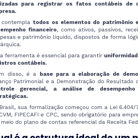
lizadas para registrar os fatos contábeis de
presa.
e contempla
todos os elementos do patrimônio 
empenho financeiro
, como ativos, passivos, recei
pesas e patrimônio líquido, dispostos de forma lógi
rárquica.
a ferramenta é essencial para garantir
uniformidade
istros contábeis.
ém disso, é a
base para a elaboração de demo
anço Patrimonial e a Demonstração do Resultado do
ntrole gerencial, a análise de desempenh
ratégicas.
Brasil, sua formalização começou com a Lei 6.404/
CVM, FIPECAFI e CPC, sendo obrigatório para empr
 meio do plano de contas referencial da Receita Fed