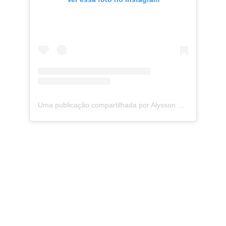
Uma publicação compartilhada por Alysson Guimarães (@alyssonguimaraes)