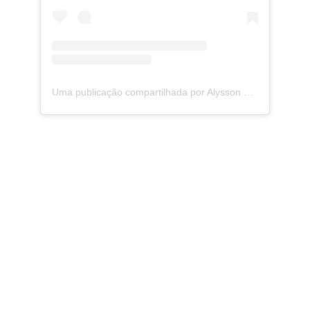
Uma publicação compartilhada por Alysson Guimarães (@alyssonguimaraes)