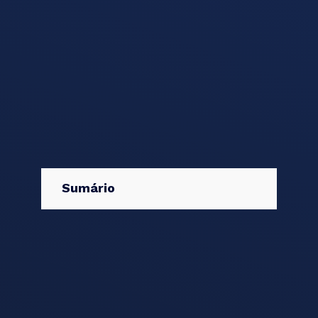
Sumário